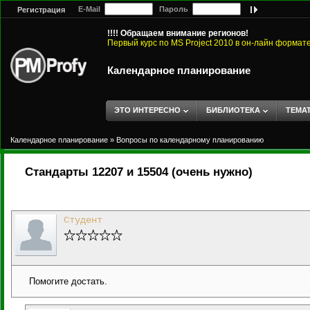
E-Mail
Пароль
Регистрация
!!!! Обращаем внимание регионов!
Первый курс по MS Project 2010 в он-лайн формат
Календарное планирование
ЭТО ИНТЕРЕСНО
БИБЛИОТЕКА
ТЕМА
Календарное планирование
»
Вопросы по календарному планированию
Стандарты 12207 и 15504 (очень нужно)
Студент
Помогите достать.