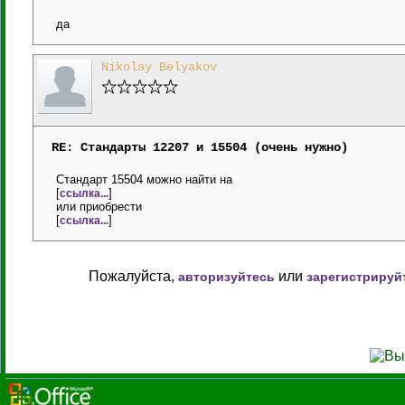
да
Nikolay Belyakov
RE: Стандарты 12207 и 15504 (очень нужно)
Стандарт 15504 можно найти на
[
]
ссылка...
или приобрести
[
]
ссылка...
Пожалуйста,
или
авторизуйтесь
зарегистрируй