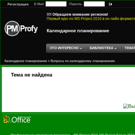
E-Mail
Пароль
Регистрация
!!!! Обращаем внимание регионов!
Первый курс по MS Project 2010 в он-лайн формат
Календарное планирование
ЭТО ИНТЕРЕСНО
БИБЛИОТЕКА
ТЕМА
Календарное планирование
»
Вопросы по календарному планированию
Тема не найдена
|