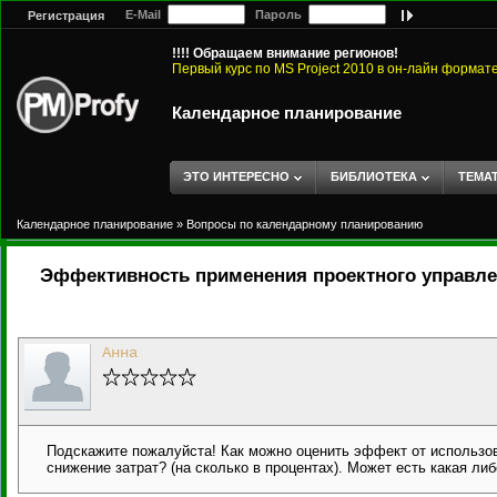
E-Mail
Пароль
Регистрация
!!!! Обращаем внимание регионов!
Первый курс по MS Project 2010 в он-лайн формат
Календарное планирование
ЭТО ИНТЕРЕСНО
БИБЛИОТЕКА
ТЕМА
Календарное планирование
»
Вопросы по календарному планированию
Эффективность применения проектного управл
Анна
Подскажите пожалуйста! Как можно оценить эффект от использова
снижение затрат? (на сколько в процентах). Может есть какая л