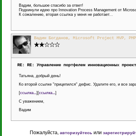
Вадим, большое спасибо за ответ!
Подкинули идею про Innovation Process Management от Microso
К сожалению, вторая ссылка у меня не работает...
Вадим Богданов, Microsoft Project MVP, PMP
RE: RE: Управление портфелем инновационных проек
Татьяна, добрый день!
Ко второй ссылке "прицепился" дефис. Удалите его, и все зар
[
][
]
ссылка...
ссылка...
С уважением,
Вадим
Пожалуйста,
или
авторизуйтесь
зарегистрируй