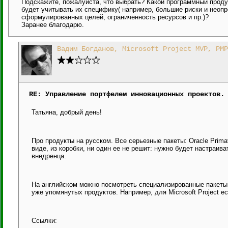
Подскажите, пожалуйста, что выбрать? Какой программный проду
будет учитывать их специфику( например, большие риски и неоп
сформулированных целей, ограниченность ресурсов и пр.)?
Заранее благодарю.
Вадим Богданов, Microsoft Project MVP, PMP
RE: Управление портфелем инновационных проектов.
Татьяна, добрый день!
Про продукты на русском. Все серьезные пакеты: Oracle Primav
виде, из коробки, ни один ее не решит: нужно будет настраива
внедренца.
На английском можно посмотреть специализированные пакеты (
уже упомянутых продуктов. Например, для Microsoft Project е
Ссылки: