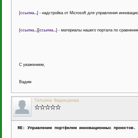
[
] - надстройка от Microsoft для управления инновац
ссылка...
[
][
] - материалы нашего портала по сравнени
ссылка...
ссылка...
С уважением,
Вадим
Татьяна Бедокурова
RE: Управление портфелем инновационных проектов.