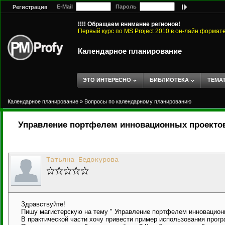
E-Mail
Пароль
Регистрация
!!!! Обращаем внимание регионов!
Первый курс по MS Project 2010 в он-лайн формат
Календарное планирование
ЭТО ИНТЕРЕСНО
БИБЛИОТЕКА
ТЕМА
Календарное планирование
»
Вопросы по календарному планированию
Управление портфелем инновационных проекто
Татьяна Бедокурова
Здравствуйте!
Пишу магистерскую на тему " Управление портфелем инновацион
В практической части хочу привести пример использования прог