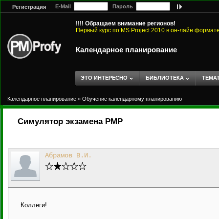
E-Mail
Пароль
Регистрация
!!!! Обращаем внимание регионов!
Первый курс по MS Project 2010 в он-лайн формат
Календарное планирование
ЭТО ИНТЕРЕСНО
БИБЛИОТЕКА
ТЕМА
Календарное планирование
»
Обучение календарному планированию
Симулятор экзамена PMP
Абрамов В.И.
Коллеги!