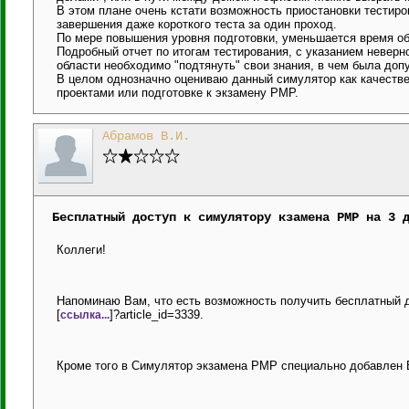
В этом плане очень кстати возможность приостановки тестиров
завершения даже короткого теста за один проход.
По мере повышения уровня подготовки, уменьшается время об
Подробный отчет по итогам тестирования, с указанием неверно
области необходимо "подтянуть" свои знания, в чем была до
В целом однозначно оцениваю данный симулятор как качестве
проектами или подготовке к экзамену PMP.
Абрамов В.И.
Бесплатный доступ к симулятору кзамена PMP на 3 
Коллеги!
Напоминаю Вам, что есть возможность получить бесплатный до
[
]?article_id=3339.
ссылка...
Кроме того в Симулятор экзамена PMP специально добавлен В