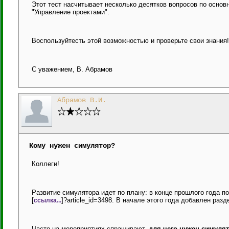
Этот тест насчитывает несколько десятков вопросов по основ
"Управление проектами".
Воспользуйтесть этой возможностью и проверьте свои знания!
С уважением, В. Абрамов
Абрамов В.И.
Кому нужен симулятор?
Коллеги!
Развитие симулятора идет по плану: в конце прошлого года п
[
]?article_id=3498. В начале этого года добавлен ра
ссылка...
Часто на мероприятиях спрашивают,
для чего нужен симулят