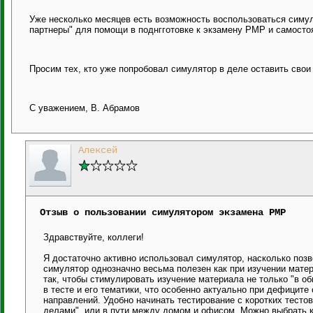
Уже несколько месяцев есть возможность воспользоваться симу
партнеры" для помощи в поднгготовке к экзамену PMP и самосто
Просим тех, кто уже попробовал симулятор в деле оставить свои 
С уважением, В. Абрамов
Алексей
Отзыв о пользовании симулятором экзамена PMP
Здравствуйте, коллеги!
Я достаточно активно использовал симулятор, насколько поз
симулятор однозначно весьма полезен как при изучении матер
так, чтобы стимулировать изучение материала не только "в о
в тесте и его тематики, что особенно актуально при дефицит
направлений. Удобно начинать тестирование с коротких тесто
делами", или в пути между домом и офисом. Можно выбрать ко