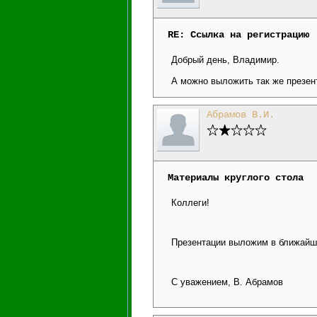
RE: Ссылка на регистрацию
Добрый день, Владимир.
А можно выложить так же презе
Абрамов В.И.
Материалы круглого стола
Коллеги!
Презентации выложим в ближайш
С уважением, В. Абрамов