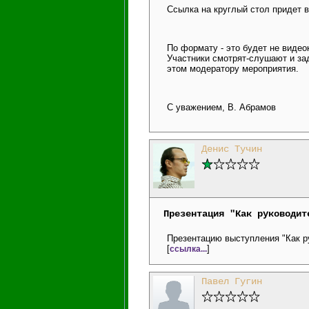
Ссылка на круглый стол придет 
По формату - это будет не виде
Участники смотрят-слушают и за
этом модератору мероприятия.
С уважением, В. Абрамов
Денис Тучин
Презентация "Как руководит
Презентацию выступления "Как р
[
]
ссылка...
Павел Гугин