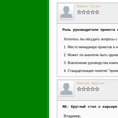
Павел Гугин
Роль руководителя проекта 
Хотелось бы обсудить вопросы с
1. Место менеджера проектов в к
2. Может ли аналитик быть однов
3. Вовлечение руководства комп
4. Стандартизация понятия "прое
Максим Брусин
RE: Круглый стол о карьере
Владимир,