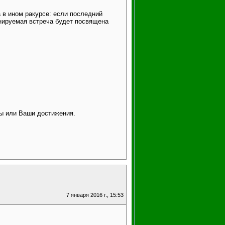
 в ином ракурсе: если последний
ланируемая встреча будет посвящена
ты или Ваши достижения.
7 января 2016 г., 15:53