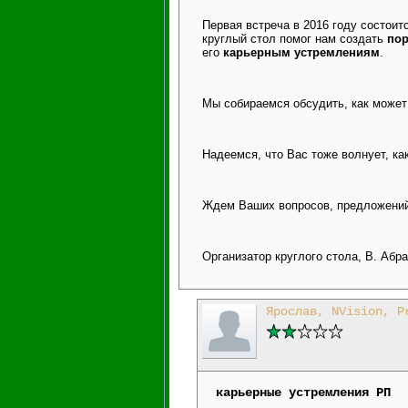
Первая встреча в 2016 году состоит
круглый стол помог нам создать
пор
его
карьерным устремлениям
.
Мы собираемся обсудить, как может
Надеемся, что Вас тоже волнует, ка
Ждем Ваших вопросов, предложений,
Организатор круглого стола, В. Аб
Ярослав, NVision, P
карьерные устремления РП