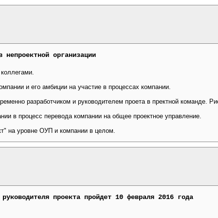
в непроектной организации
 коллегами.
омпании и его амбиции на участие в процессах компании.
ременно разработчиком и руководителем проета в пректной команде. Рис
ании в процесс перевода компании на общее проектное управление.
кт" на уровне ОУП и компании в целом.
 руководителя проекта пройдет 10 февраля 2016 года