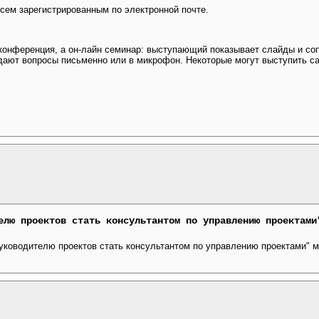
всем зарегистрированным по электронной почте.
оконференция, а он-лайн семинар: выступающий показывает слайды и со
дают вопросы письменно или в микрофон. Некоторые могут выступить с
елю проектов стать консультантом по управлению проектами
уководителю проектов стать консультантом по управлению проектами" 