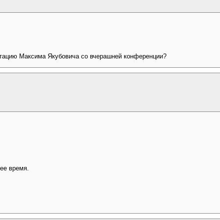
нтацию Максима Якубовича со вчерашней конференции?
ее время.