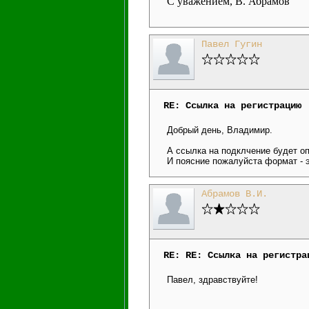
С уважением, В. Абрамов
Павел Гугин
RE: Ссылка на регистрацию
Добрый день, Владимир.
А ссылка на подклчение будет оп
И поясние пожалуйста формат - 
Абрамов В.И.
RE: RE: Ссылка на регистра
Павел, здравствуйте!