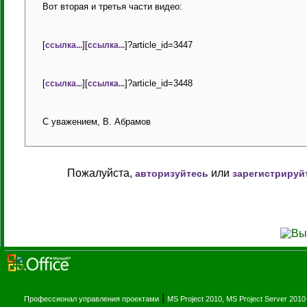
Вот вторая и третья части видео:
[
][
]?article_id=3447
ссылка...
ссылка...
[
][
]?article_id=3448
ссылка...
ссылка...
С уважением, В. Абрамов
Пожалуйста,
или
авторизуйтесь
зарегистрируй
|
Профессионал управления проектами
MS Project 2010, MS Project Server 2010