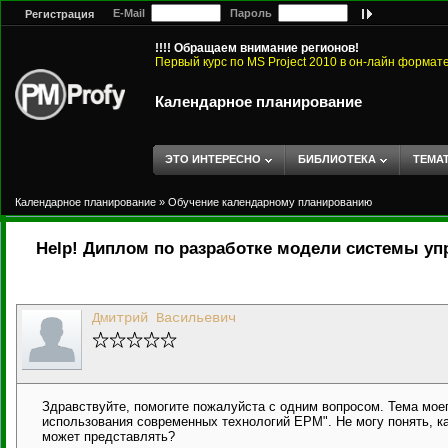
E-Mail
Пароль
Регистрация
!!!! Обращаем внимание регионов!
Первый курс по MS Project 2010 в он-лайн формат
Календарное планирование
ЭТО ИНТЕРЕСНО
БИБЛИОТЕКА
ТЕМА
Календарное планирование
»
Обучение календарному планированию
Help! Диплом по разработке модели системы уп
Дмитрий Васильевич
Здравствуйте, помогите пожалуйста с одним вопросом. Тема мое
использования современных технологий ЕРМ". Не могу понять, к
может представлять?