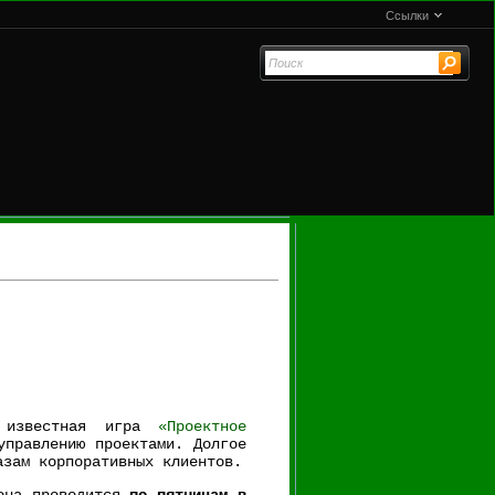
Ссылки
о известная игра
«Проектное
управлению проектами. Долгое
азам корпоративных клиентов.