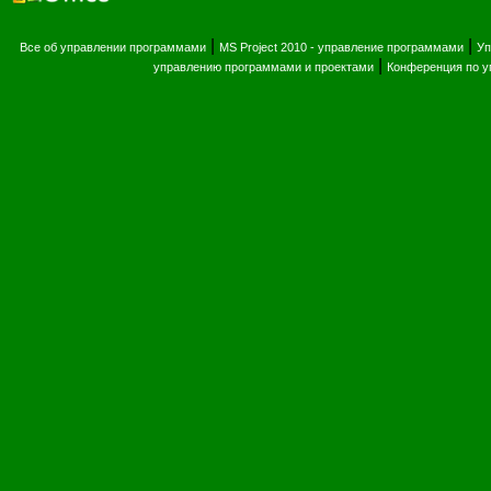
|
|
Все об управлении программами
MS Project 2010 - управление программами
Уп
|
управлению программами и проектами
Конференция по 