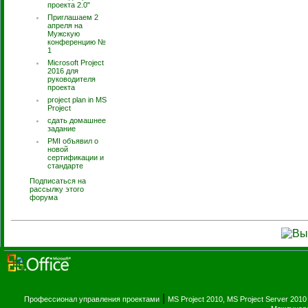
проекта 2.0"
Приглашаем 2
апреля на
Мужскую
конференцию №
1
Microsoft Project
2016 для
руководителя
проекта
project plan in MS
Project
сдать домашнее
задание
PMI объявил о
новой
сертификации и
стандарте
Подписаться на
рассылку этого
форума
|
Профессионал управления проектами
MS Project 2010, MS Project Server 2010