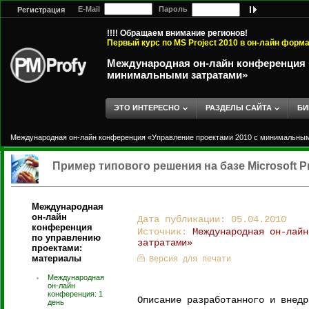
E-Mail
Пароль
Регистрация
!!!! Обращаем внимание регионов!
Первый курс по MS Project 2010 в он-лайн форм
Международная он-лайн конференция «
минимальными затратами»
ЭТО ИНТЕРЕСНО
РАЗДЕЛЫ САЙТА
БИ
Международная он-лайн конференция «Управление проектами 2010 с минимальны
Пример типового решения на базе Microsoft Pr
Международная
он-лайн
Дата публикации: 05.04.2010
конференция
Источник:
Международная он-лайн
по управлению
затратами»
проектами:
материалы
Версия для печати
Международная
он-лайн
конференция: 1
Описание разработанного и внедр
день