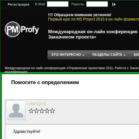
E-Mail
Пароль
Регистрация
!!!! Обращаем внимание регионов!
Первый курс по MS Project 2010 в он-лайн формат
Международная он-лайн конференция «
Заказчиком проекта»
ЭТО ИНТЕРЕСНО
РАЗДЕЛЫ САЙТА
БИ
Международная он-лайн конференция «Управление проектами 2011. Работа с Заказ
квалификации
Помогите с определением
chelpro
Здравствуйте!