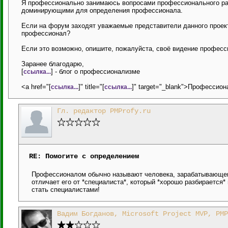
Я профессионально занимаюсь вопросами профессионального раз
доминирующими для определения профессионала.
Если на форум заходят уважаемые представители данного проект
профессионал?
Если это возможно, опишите, пожалуйста, своё видение професс
Заранее благодарю,
[
] - блог о профессионализме
ссылка...
<a href="[
]" title="[
]" target="_blank">Профессион
ссылка...
ссылка...
Гл. редактор PMProfy.ru
RE: Помогите с определением
Профессионалом обычно называют человека, зарабатывающего
отличает его от *специалиста*, который *хорошо разбирается
стать специалистами!
Вадим Богданов, Microsoft Project MVP, PMP