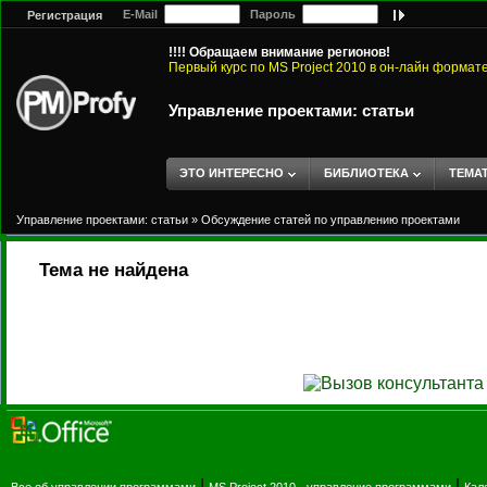
E-Mail
Пароль
Регистрация
!!!! Обращаем внимание регионов!
Первый курс по MS Project 2010 в он-лайн формат
Управление проектами: статьи
ЭТО ИНТЕРЕСНО
БИБЛИОТЕКА
ТЕМА
Управление проектами: статьи
»
Обсуждение статей по управлению проектами
Тема не найдена
|
|