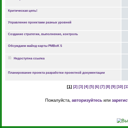
Критическая цепь!
Управление проектами разных уровней
Создание стратегии, выполнение, контроль
Обсуждаем майнд-карты PMBoK 5
Недоступна ссылка
Планирование проекта разработки проектной документации
[
1
]
[2]
[3]
[4]
[5]
[6]
[7]
[8]
[9]
[10]
[1
Пожалуйста,
авторизуйтесь
или
зарегис