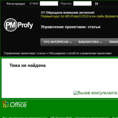
E-Mail
Пароль
Регистрация
!!!! Обращаем внимание регионов!
Первый курс по MS Project 2010 в он-лайн формат
Управление проектами: статьи
ЭТО ИНТЕРЕСНО
БИБЛИОТЕКА
ТЕМА
Управление проектами: статьи
»
Обсуждение статей по управлению проектами
Тема не найдена
|
|