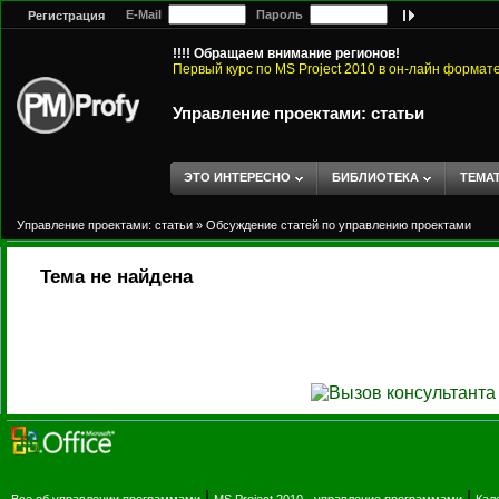
E-Mail
Пароль
Регистрация
!!!! Обращаем внимание регионов!
Первый курс по MS Project 2010 в он-лайн формат
Управление проектами: статьи
ЭТО ИНТЕРЕСНО
БИБЛИОТЕКА
ТЕМА
Управление проектами: статьи
»
Обсуждение статей по управлению проектами
Тема не найдена
|
|