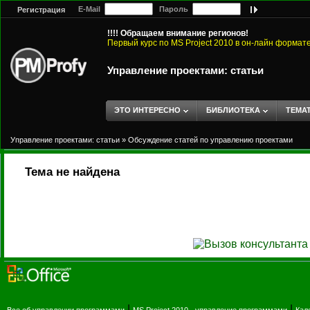
E-Mail
Пароль
Регистрация
!!!! Обращаем внимание регионов!
Первый курс по MS Project 2010 в он-лайн формат
Управление проектами: статьи
ЭТО ИНТЕРЕСНО
БИБЛИОТЕКА
ТЕМА
Управление проектами: статьи
»
Обсуждение статей по управлению проектами
Тема не найдена
|
|