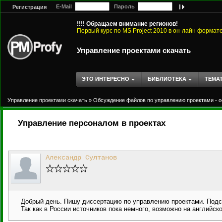
E-Mail
Пароль
Регистрация
!!!! Обращаем внимание регионов!
Первый курс по MS Project 2010 в он-лайн формат
Управление проектами скачать
ЭТО ИНТЕРЕСНО
БИБЛИОТЕКА
ТЕМА
Управление проектами скачать
»
Обсуждение файлов по управлению проектами - о
Управление персоналом в проектах
Александр Султанов
Добрый день. Пишу диссертацию по управлению проектами. Подс
Так как в России источников пока немного, возможно на английск