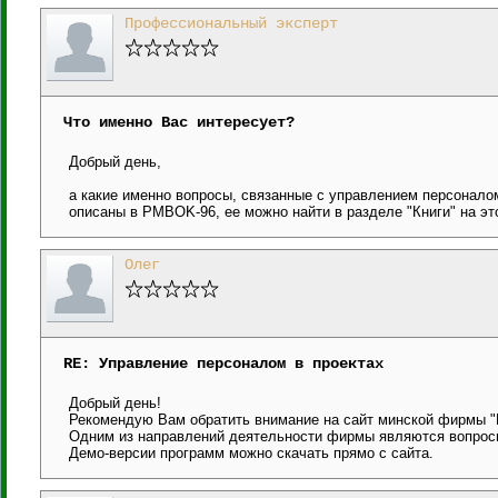
Профессиональный эксперт
Что именно Вас интересует?
Добрый день,
а какие именно вопросы, связанные с управлением персонало
описаны в PMBOK-96, ее можно найти в разделе "Книги" на эт
Олег
RE: Управление персоналом в проектах
Добрый день!
Рекомендую Вам обратить внимание на сайт минской фирмы "
Одним из направлений деятельности фирмы являются вопрос
Демо-версии программ можно скачать прямо с сайта.