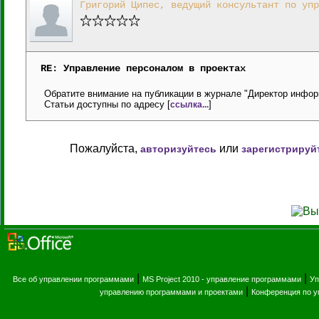
Григорий Ципес, ведущий консультант по упр
RE: Управление персоналом в проектах
Обратите внимание на публикации в журнале "Директор информ
Статьи доступны по адресу [
]
ссылка...
Пожалуйста,
или
авторизуйтесь
зарегистрируй
|
|
Все об управлении программами
MS Project 2010 - управление программами
Уп
|
управлению программами и проектами
Конференция по 