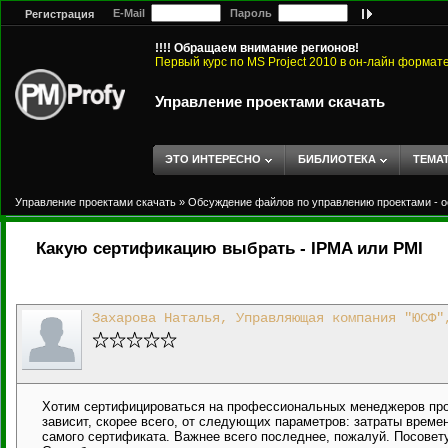
E-Mail
Пароль
Регистрация
!!!! Обращаем внимание регионов!
Первый курс по MS Project 2010 в он-лайн формат
Управление проектами скачать
ЭТО ИНТЕРЕСНО
БИБЛИОТЕКА
ТЕМА
Управление проектами скачать
»
Обсуждение файлов по управлению проектами - о
Какую сертификацию выбрать - IPMA или PMI
Захарова Наталья, Управляющая компания "ЮСФ"
Хотим сертифицироваться на профессиональных менеджеров прое
зависит, скорее всего, от следующих параметров: затраты време
самого сертификата. Важнее всего последнее, пожалуй. Посовету