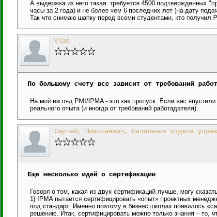
А выдержка из него такая: требуется 4500 подтвержденных "пр
часы за 2 года) и не более чем 6 последних лет (на дату пода
Так что снимаю шапку перед всеми студентами, кто получил 
Vlad
По большому счету все зависит от требований рабо
На мой взгляд PMI/IPMA - это как пропуск. Если вас впустили 
реального опыта (и иногда от требований работадателя).
Сергей, Николаевич, Начальник отдела управ
Еще несколько идей о сертификации
Говоря о том, какая из двух сертификаций лучше, могу сказать
1) IPMA пытается сертифицировать «опыт» проектных менеджер
под стандарт. Именно поэтому в бизнес школах появилось «cas
решению. Итак, сертифицировать можно только знания – то, ч