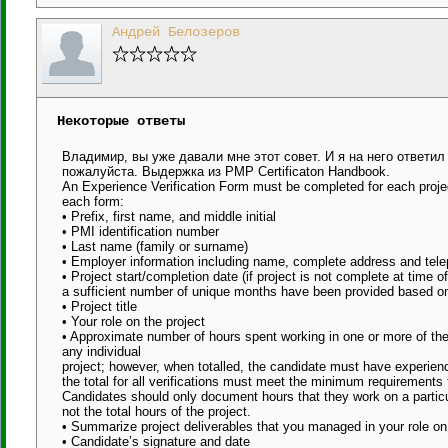
Андрей Белозеров
Некоторые ответы
Владимир, вы уже давали мне этот совет. И я на него ответил
пожалуйста. Выдержка из PMP Certificaton Handbook.
An Experience Verification Form must be completed for each projec
each form:
• Prefix, first name, and middle initial
• PMI identification number
• Last name (family or surname)
• Employer information including name, complete address and te
• Project start/completion date (if project is not complete at time o
a sufficient number of unique months have been provided based on
• Project title
• Your role on the project
• Approximate number of hours spent working in one or more of the
any individual
project; however, when totalled, the candidate must have experience
the total for all verifications must meet the minimum requirements 
Candidates should only document hours that they work on a particu
not the total hours of the project.
• Summarize project deliverables that you managed in your role on 
• Candidate’s signature and date