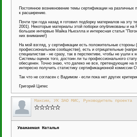
Постоянное возникновение темы сертификации на различных 
к расширению.
Почти три года назад я готовил подборку материалов на эту 
2001). Некоторые материалы этой поборки опубликованы и на 
большое интервью Майка Ньюэлла и интересная статья "Погоня
них внимание!)
На мой взгляд, у сертификации есть положительные стороны 
профессиональном сообществе), есть и отрицательные (напр
специалистам - не сразу, так в перспективе, чтобы не ушли к 
Системы оценок того, достоин ли ты профессионального статус
обесценен. Точно знаю, что далеко не все, претендующие на 
интересно получить статистику сертификационной комиссии 
Так что не согласен с Вадимом - если пока нет других крите
Григорий Ципес
Максим, УК ЗАО МИС, Руководитель проекта
Уважаемая Наталья