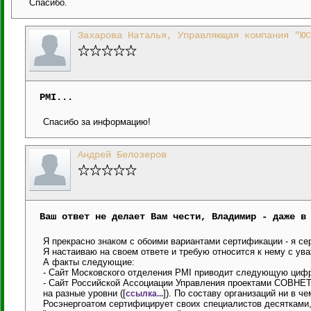
Спасибо.
Захарова Наталья, Управляющая компания "ЮС
PMI...
Спасибо за информацию!
Андрей Белозеров
Ваш ответ не делает Вам чести, Владимир - даже в
Я прекрасно знаком с обоими вариантами сертификации - я с
Я настаиваю на своем ответе и требую относится к нему с ув
А факты следующие:
- Сайт Московского отделения PMI приводит следующую цифру
- Сайт Российской Ассоциации Управления проектами СОВНЕ
на разные уровни ([
]). По составу организаций ни в ч
ссылка...
Росэнергоатом сертифицирует своих специалистов десятками,