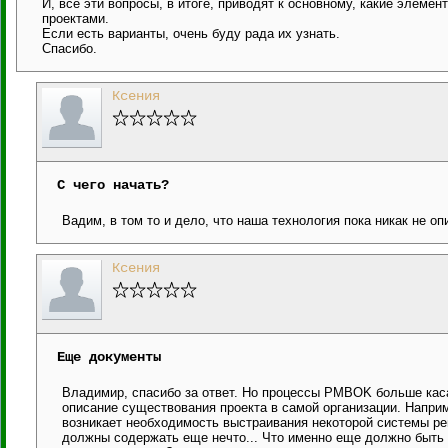
И, все эти вопросы, в итоге, приводят к основному, какие элем
проектами.
Если есть варианты, очень буду рада их узнать.
Спасибо.
Ксения
С чего начать?
Вадим, в том то и дело, что наша технология пока никак не оп
Ксения
Еще документы
Владимир, спасибо за ответ. Но процессы PMBOK больше каса
описание существования проекта в самой организации. Наприм
возникает необходимость выстраивания некоторой системы р
должны содержать еще нечто... Что именно еще должно быть в