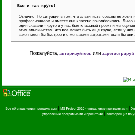
Все и так круто!
Отлично! Но ситуация в том, что альтиписты совсем не хотят 
профессионалом и вместе они классно поколбасились. Было н
один сказали - круто и у нас был классный проект и мы оценив
этим альпинистам, что все может быть еще круче, если у них 
закончился бы быстрее и с меньшими затратами, если бы они 
Пожалуйста,
или
авторизуйтесь
зарегистрируй
|
|
Все об управлении программами
MS Project 2010 - управление программами
Уп
|
управлению программами и проектами
Конференция по 