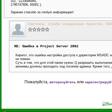
101, -1133696945,
1795747806, 65001 );
Заранее спасибо за любую информацию!
Светлана, Служба координации проектов, ОАО
RE: Ошибка в Project Server 2002
Кирилл, это ошибка настройки доступа к директории MSADC на
не помню.
Суть в том, что для этой папки нужно 1) разрешить выполнение
анонимы должны проходить под логином админа. Кроме того, дл
Пожалуйста,
или
авторизуйтесь
зарегистрируй