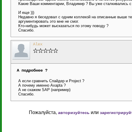
Какие Ваши комментарии, Владимир ? Вы уже сталкивались с
И еще )))
Недавно я беседовал с одним коллекой на описанные выше тем
аргументировать это мне не смог.
Кто-нибудь может высказаться по этому поводу ?
Спасибо.
Alex
А подробнее ?
А если сравнить Cпайдер и Project ?
А почему именно Axapta ?
А не скажем SAP (например)
Спасибо.
Пожалуйста,
или
авторизуйтесь
зарегистрируй