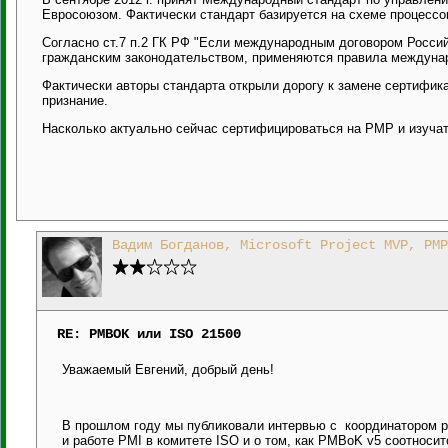
Евросоюзом. Фактически стандарт базируется на схеме процесс
Согласно ст.7 п.2 ГК РФ "Если международным договором Росси
гражданским законодательством, применяются правила междунар
Фактически авторы стандарта открыли дорогу к замене сертифик
признание.
Насколько актуально сейчас сертифицироваться на PMP и изуч
Вадим Богданов, Microsoft Project MVP, PMP
RE: PMBOK или ISO 21500
Уважаемый Евгений, добрый день!
В прошлом году мы публиковали интервью с координатором р
и работе PMI в комитете ISO и о том, как PMBoK v5 соотносит