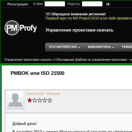
E-Mail
Пароль
Регистрация
!!!! Обращаем внимание регионов!
Первый курс по MS Project 2010 в он-лайн формат
Управление проектами скачать
ЭТО ИНТЕРЕСНО
БИБЛИОТЕКА
ТЕМА
Управление проектами скачать
»
Обсуждение файлов по управлению проектами - о
PMBOK или ISO 21500
Евгений Земцов
Добрый день!
В сентябре 2012 г. принят Международный стандарт по управлен