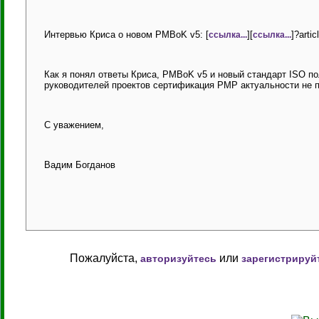
Интервью Криса о новом PMBoK v5: [
][
]?arti
ссылка...
ссылка...
Как я понял ответы Криса, PMBoK v5 и новый стандарт ISO п
руководителей проектов сертификация PMP актуальности не п
С уважением,
Вадим Богданов
Пожалуйста,
или
авторизуйтесь
зарегистрируй