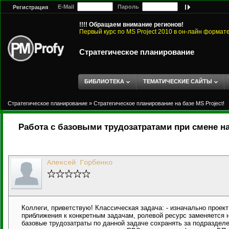
E-Mail
Пароль
Регистрация
!!!! Обращаем внимание регионов!
Первый курс по MS Project 2010 в он-лайн формат
Стратегическое планирование
БИБЛИОТЕКА
ТЕМАТИЧЕСКИЕ САЙТЫ
Стратегическое планирование
»
Стратегическое планирование на базе MS Project!
Работа с базовыми трудозатратами при смене н
Алексей Горбенко
Коллеги, приветствую! Классическая задача: - изначально проек
приближения к конкретным задачам, ролевой ресурс заменяется н
базовые трудозатраты по данной задаче сохранять за подразделе