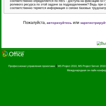
соответственно определяется по RBS - доступа на фиксацию БП у
ролевого ресурса по этой задаче за подразделением? Ведь при с
соответственно теряется информация о связке базовых трудозат
Пожалуйста,
или
авторизуйтесь
зарегистрируй
|
Профессионал управления проектами
MS Project 2010, MS Project Server 2010
Международная он-лайн конфе