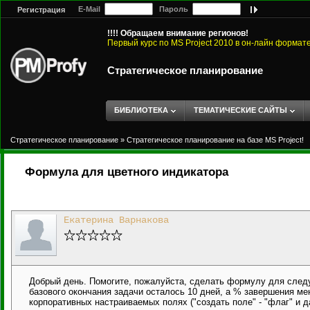
E-Mail
Пароль
Регистрация
!!!! Обращаем внимание регионов!
Первый курс по MS Project 2010 в он-лайн формат
Стратегическое планирование
БИБЛИОТЕКА
ТЕМАТИЧЕСКИЕ САЙТЫ
Стратегическое планирование
»
Стратегическое планирование на базе MS Project!
Формула для цветного индикатора
Екатерина Варнакова
Добрый день. Помогите, пожалуйста, сделать формулу для следу
базового окончания задачи осталось 10 дней, а % завершения мене
корпоративных настраиваемых полях ("создать поле" - "флаг" и д