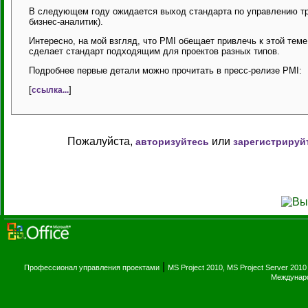
В следующем году ожидается выход стандарта по управлению тр
бизнес-аналитик).
Интересно, на мой взгляд, что PMI обещает привлечь к этой теме 
сделает стандарт подходящим для проектов разных типов.
Подробнее первые детали можно прочитать в пресс-релизе PMI:
[
]
ссылка...
Пожалуйста,
или
авторизуйтесь
зарегистрируй
|
Профессионал управления проектами
MS Project 2010, MS Project Server 2010
Междунаро