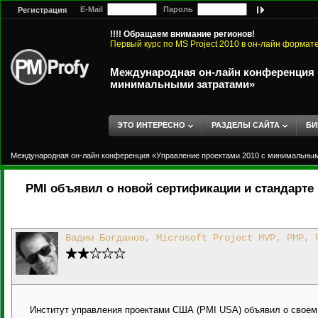
E-Mail
Пароль
Регистрация
!!!! Обращаем внимание регионов!
Первый курс по MS Project 2010 в он-лайн формат
Международная он-лайн конференция «
минимальными затратами»
ЭТО ИНТЕРЕСНО
РАЗДЕЛЫ САЙТА
БИ
Международная он-лайн конференция «Управление проектами 2010 с минимальны
PMI объявил о новой сертификации и стандарте
Вадим Богданов, Microsoft Project MVP, PMP, 
Институт управления проектами США (PMI USA) объявил о своем 