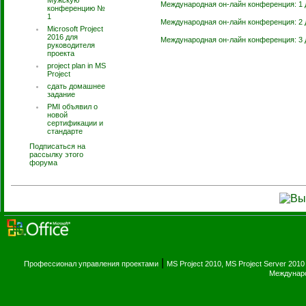
Мужскую
Международная он-лайн конференция: 1 
конференцию №
1
Международная он-лайн конференция: 2 
Microsoft Project
2016 для
Международная он-лайн конференция: 3 
руководителя
проекта
project plan in MS
Project
сдать домашнее
задание
PMI объявил о
новой
сертификации и
стандарте
Подписаться на
рассылку этого
форума
|
Профессионал управления проектами
MS Project 2010, MS Project Server 2010
Междунаро