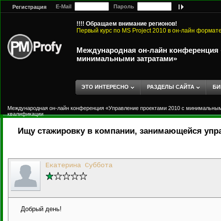
E-Mail
Пароль
Регистрация
!!!! Обращаем внимание регионов!
Первый курс по MS Project 2010 в он-лайн формат
Международная он-лайн конференция «
минимальными затратами»
ЭТО ИНТЕРЕСНО
РАЗДЕЛЫ САЙТА
БИ
Международная он-лайн конференция «Управление проектами 2010 с минимальны
квалификации
Ищу стажировку в компании, занимающейся упр
Екатерина Суббота
Добрый день!