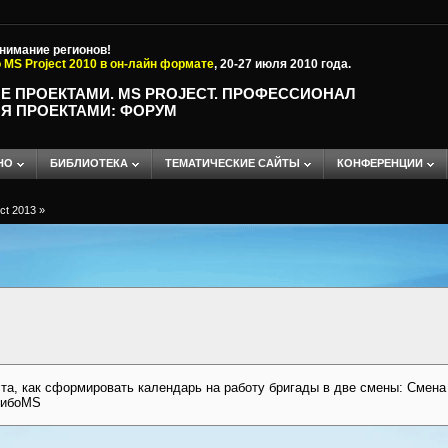
внимание регионов!
 MS Project 2010 в он-лайн формате
, 20-27 июля 2010 года.
Е ПРОЕКТАМИ. MS PROJECT. ПРОФЕССИОНАЛ
Я ПРОЕКТАМИ: ФОРУМ
НО
БИБЛИОТЕКА
ТЕМАТИЧЕСКИЕ САЙТЫ
КОНФЕРЕНЦИИ
ct 2013
»
та, как сформировать календарь на работу бригады в две смены: Смена 1
асибоMS