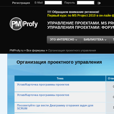
E-Mail
Пароль
Регистрация
!!!! Обращаем внимание регионов!
Первый курс по MS Project 2010 в он-лайн
УПРАВЛЕНИЕ ПРОЕКТАМИ. MS P
УПРАВЛЕНИЯ ПРОЕКТАМИ: ФОРУ
ЭТО ИНТЕРЕСНО
БИБЛИОТЕКА
PMProfy.ru
»
Все формумы
»
Организация проектного управления
Организация проектного управления
Тема
Отв
Устав/Карточка программы проектов
Устав/Карточка программы проектов
Посоветуйте где вести Диаграмму сгорания задач для
SCRUM