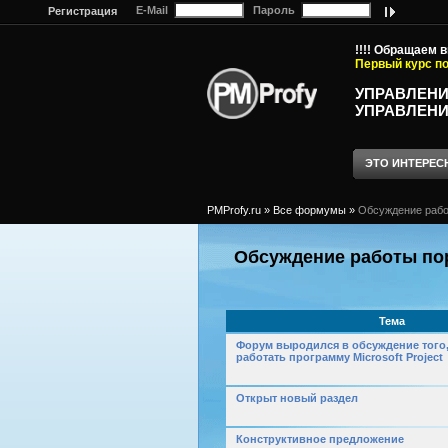
E-Mail
Пароль
Регистрация
!!!! Обращаем 
Первый курс по
УПРАВЛЕНИ
УПРАВЛЕНИ
ЭТО ИНТЕРЕС
PMProfy.ru
»
Все формумы
»
Обсуждение рабо
Обсуждение работы по
Тема
Форум выродился в обсуждение того, 
работать программу Microsoft Project
Открыт новый раздел
Конструктивное предложение