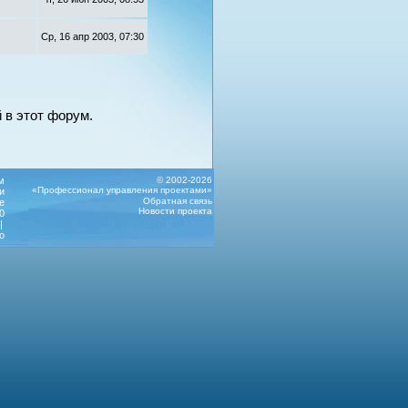
Ср, 16 апр 2003, 07:30
 в этот форум.
м
© 2002-2026
«Профессионал управления проектами»
и
Обратная связь
е
Новости проекта
0
|
о