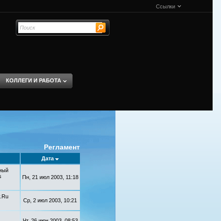
Ссылки
КОЛЛЕГИ И РАБОТА
Регламент
Дата
ный
s
Пн, 21 июл 2003, 11:18
.Ru
Ср, 2 июл 2003, 10:21
Чт, 26 июн 2003, 08:53