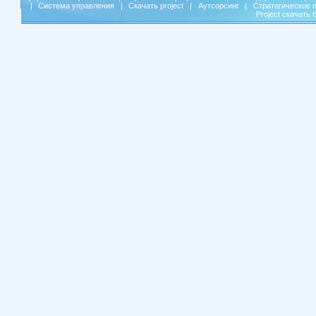
|
Система управления
|
Скачать project
|
Аутсорсинг
|
Стратегическое 
Project скачать 