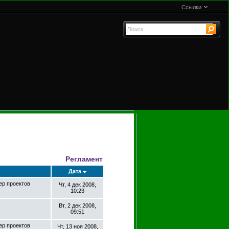
Ссылки
Регламент
Дата
ер проектов
Чт, 4 дек 2008,
10:23
Вт, 2 дек 2008,
09:51
ер проектов
Чт, 13 ноя 2008,