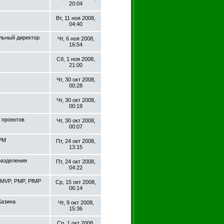
20:04
Вт, 11 ноя 2008,
04:40
альный директор
Чт, 6 ноя 2008,
16:54
Сб, 1 ноя 2008,
21:00
Чт, 30 окт 2008,
00:28
Чт, 30 окт 2008,
00:19
 проектов
Чт, 30 окт 2008,
00:07
 PM
Пт, 24 окт 2008,
13:15
разделения
Пт, 24 окт 2008,
04:22
t MVP, PMP, PfMP
Ср, 15 окт 2008,
06:14
Казина
Чт, 9 окт 2008,
15:36
Ср, 1 окт 2008,