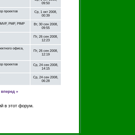
09:50
ер проектов
Ср, 1 окт 2008,
00:39
t MVP, PMP, PfMP
Вт, 30 сен 2008,
09:55
Пт, 26 сен 2008,
12:23
ектного офиса,
Пт, 26 сен 2008,
12:19
ер проектов
Ср, 24 сен 2008,
14:15
Ср, 24 сен 2008,
06:28
вперед »
й в этот форум.