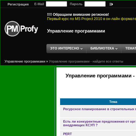
E-Mail
Пароль
Регистрация
!!!! Обращаем внимание регионов!
Первый курс по MS Project 2010 в он-лайн формат
Управление программами
ЭТО ИНТЕРЕСНО
БИБЛИОТЕКА
ТЕМА
Управление программами
»
Управление программами - найдите все ответы
Управление программами - 
Тема
Ресурсное планирование в строительных 
Есть ли конкурентные предложения от ор
внедряющих КСУП ?
PERT