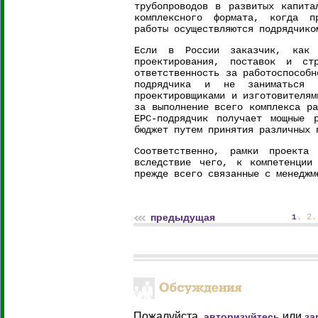
трубопроводов в развитых капита
комплексного формата, когда пр
работы осуществляются подрядчико
Если в России заказчик, как п
проектирования, поставок и ст
ответственность за работоспособн
подрядчика и не заниматься с
проектировщиками и изготовителям
за выполнение всего комплекса ра
EPC-подрядчик получает мощные 
бюджет путем принятия различных 
Соответственно, рамки проекта
вследствие чего, к компетенции 
прежде всего связанные с менеджм
предыдущая
.
2
1
Пожалуйста,
или
авторизуйтесь
за