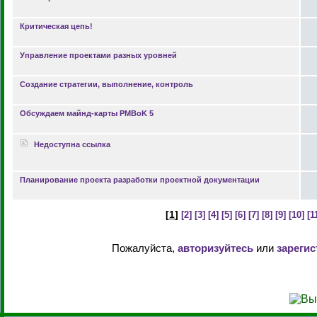
Критическая цепь!
Управление проектами разных уровней
Создание стратегии, выполнение, контроль
Обсуждаем майнд-карты PMBoK 5
Недоступна ссылка
Планирование проекта разработки проектной документации
[
1
]
[2]
[3]
[4]
[5]
[6]
[7]
[8]
[9]
[10]
[1
Пожалуйста,
авторизуйтесь
или
зарегис