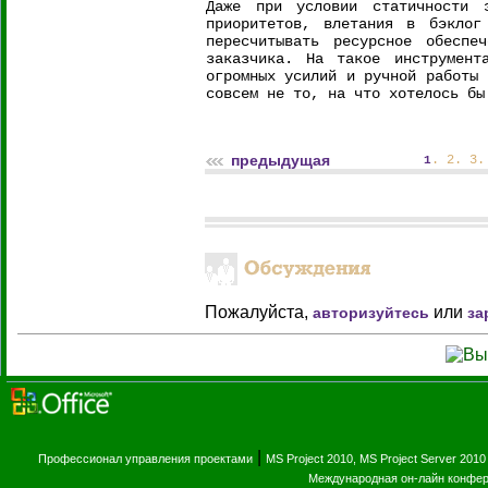
Даже при условии статичности 
приоритетов, влетания в бэклог
пересчитывать ресурсное обесп
заказчика. На такое инструмент
огромных усилий и ручной работы 
совсем не то, на что хотелось бы
предыдущая
.
2
.
3
1
Пожалуйста,
или
авторизуйтесь
за
|
Профессионал управления проектами
MS Project 2010, MS Project Server 2010
Международная он-лайн конфе