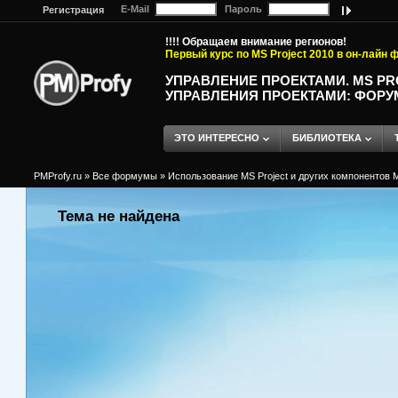
E-Mail
Пароль
Регистрация
!!!! Обращаем внимание регионов!
Первый курс по MS Project 2010 в он-лайн
УПРАВЛЕНИЕ ПРОЕКТАМИ. MS P
УПРАВЛЕНИЯ ПРОЕКТАМИ: ФОРУ
ЭТО ИНТЕРЕСНО
БИБЛИОТЕКА
PMProfy.ru
»
Все формумы
»
Использование MS Project и других компонентов M
Тема не найдена