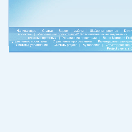
Начинающие
|
Статьи
|
Видео
|
Файлы
|
Шаблоны проектов
|
Книг
проекта»
|
«Управление проектами 2010 с минимальными затратами»
|
сложные проекты»
|
Управление проектами
|
Все о Microsoft Pro
управлению проектами
|
Управление программами
|
Календарное планиро
|
Система управления
|
Скачать project
|
Аутсорсинг
|
Стратегическое 
Project скачать 