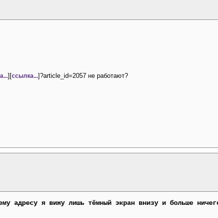
][
]?article_id=2057 не работают?
...
ссылка...
ему адресу я вижу лишь тёмный экран внизу и больше ничег