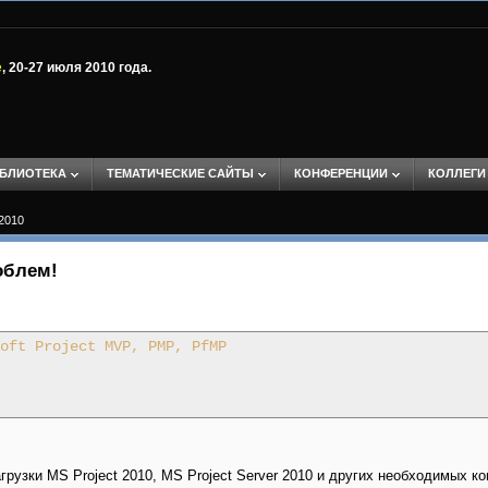
е
, 20-27 июля 2010 года.
БЛИОТЕКА
ТЕМАТИЧЕСКИЕ САЙТЫ
КОНФЕРЕНЦИИ
КОЛЛЕГИ
 2010
облем!
oft Project MVP, PMP, PfMP
рузки MS Project 2010, MS Project Server 2010 и других необходимых ко