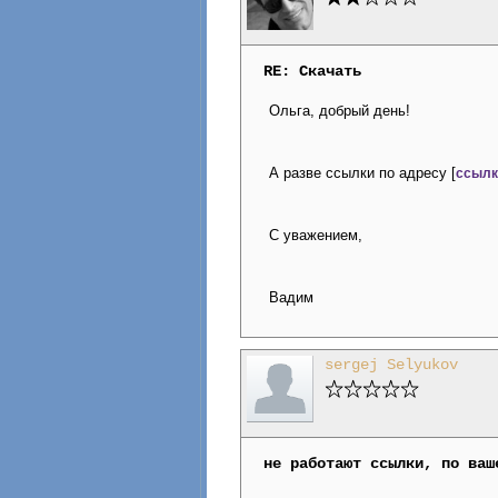
RE: Скачать
Ольга, добрый день!
А разве ссылки по адресу [
ссылка
С уважением,
Вадим
sergej Selyukov
не работают ссылки, по ваш