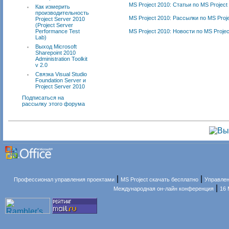
MS Project 2010: Статьи по MS Project
Как измерить
производительность
MS Project 2010: Рассылки по MS Proj
Project Server 2010
(Project Server
Performance Test
MS Project 2010: Новости по MS Projec
Lab)
Выход Microsoft
Sharepoint 2010
Administration Toolkit
v 2.0
Связка Visual Studio
Foundation Server и
Project Server 2010
Подписаться на
рассылку этого форума
|
|
Профессионал управления проектами
MS Project скачать бесплатно
Управлен
|
Международная он-лайн конференция
16