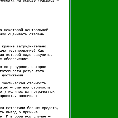
проекта на основе графиков —
в некоторой контрольной
имо оценивать степень
 крайне затруднительно.
шла тестирование? Как
ия которой надо закупить,
е обеспечение?
ство ресурсов, которое
готовности результата
 достижения.
 фактическая стоимость
uled — сметная стоимость
от) количества потраченных
проекта, возникает
ки потратили больше средств,
ть вывод о причине
е. И в обратном случае —