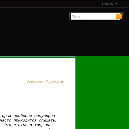
Ссылки
Алексей Субботин
торых особенно популярна
часто приходится слышать,
. Эта статья о том, как