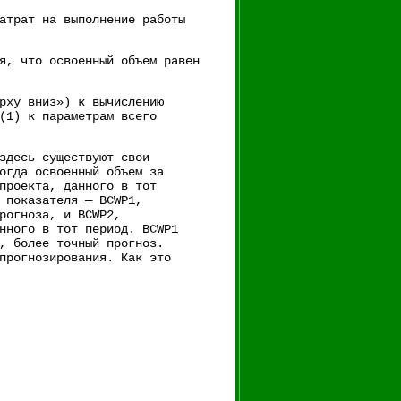
атрат на выполнение работы
я, что освоенный объем равен
рху вниз») к вычислению
(1) к параметрам всего
здесь существуют свои
огда освоенный объем за
проекта, данного в тот
 показателя — BCWP1,
рогноза, и BCWP2,
нного в тот период. BCWP1
, более точный прогноз.
прогнозирования. Как это