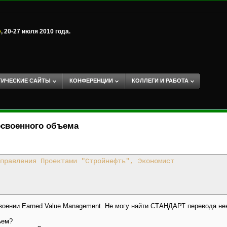
е
, 20-27 июля 2010 года.
ТИЧЕСКИЕ САЙТЫ
КОНФЕРЕНЦИИ
КОЛЛЕГИ И РАБОТА
освоенного объема
правления Проектами "Стройнефть", Экономист
оении Earned Value Management. Не могу найти СТАНДАРТ перевода не
ъем?