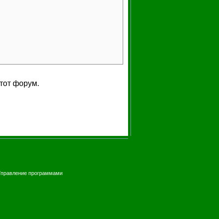
тот форум.
Управление программами