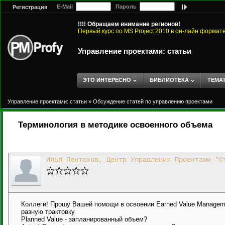
E-Mail
Пароль
Регистрация
!!!! Обращаем внимание регионов!
Первый курс по MS Project 2010 в он-лайн формат
Управление проектами: статьи
ЭТО ИНТЕРЕСНО
БИБЛИОТЕКА
ТЕМА
Управление проектами: статьи
»
Обсуждение статей по управлению проектами
Терминология в методике освоенного объема
Илья Пентюхов, Центр Управления Проектами "С
Коллеги! Прошу Вашей помощи в освоении Earned Value Managem
разную трактовку
Planned Value - запланированный объем?