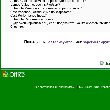
Actual Cost - фактически произведенные затраты?
Earned Value - освоенный объем?
Schedule Variance - отклонение по расписанию?
Cost Variance - отклонения по затратам?
Cost Performance Index?
Schedule Performance Index?
Буду очень признателен, если подскажете, каким образом вычис
Спасибо.
Пожалуйста,
или
авторизуйтесь
зарегистрируй
|
Все об управлении программами
MS Project 2010 - упра