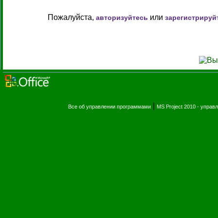
Пожалуйста,
или
авторизуйтесь
зарегистрируй
|
Все об управлении программами
MS Project 2010 - упра