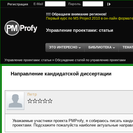
E-Mail
Пароль
Регистрация
!!!! Обращаем внимание регионов!
Первый курс по MS Project 2010 в он-лайн формат
Управление проектами: статьи
ЭТО ИНТЕРЕСНО
БИБЛИОТЕКА
ТЕМА
Управление проектами: статьи
»
Обсуждение статей по управлению проектами
Направление кандидатской диссертации
Петр
Уважаемые участники проекта PMProfy, я собираюсь писать канд
проектами. Подскажите пожалуйста наиболее актуальные направл