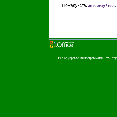
Пожалуйста,
авторизуйтесь
|
Все об управлении программами
MS Proj