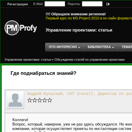
E-Mail
Пароль
Регистрация
!!!! Обращаем внимание регионов!
Первый курс по MS Project 2010 в он-лайн формат
Управление проектами: статьи
ЭТО ИНТЕРЕСНО
БИБЛИОТЕКА
ТЕМА
Управление проектами: статьи
»
Обсуждение статей по управлению проектами
Где поднабраться знаний?
Андрей Куньский, CAT Install, Директор по ра
Коллеги!
Вопрос, который, наверное, уже не раз здесь обсуждался. Но жиз
компании, которая осуществляет проекты по инсталляции систем 