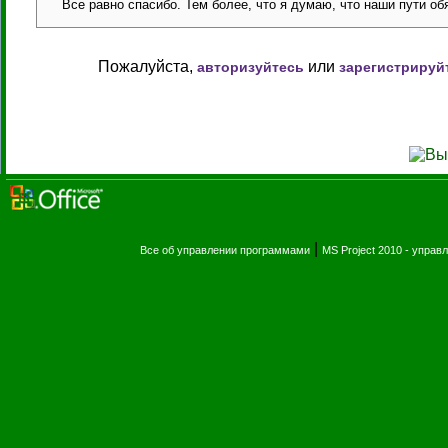
Все равно спасибо. Тем более, что я думаю, что наши пути об
Пожалуйста,
или
авторизуйтесь
зарегистрируй
|
Все об управлении программами
MS Project 2010 - упра