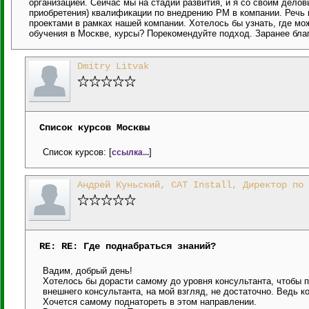
организацией. Сейчас мы на стадии развития, и я со своим дело
приобретения) квалификации по внедрению PM в компании. Речь и
проектами в рамках нашей компании. Хотелось бы узнать, где мо
обучения в Москве, курсы? Порекомендуйте подход. Заранее бла
Dmitry Litvak
Список курсов Москвы
Список курсов: [
]
ссылка...
Андрей Куньский, CAT Install, Директор по 
RE: RE: Где поднабраться знаний?
Вадим, добрый день!
Хотелось бы дорасти самому до уровня консультанта, чтобы п
внешнего консультанта, на мой взгляд, не достаточно. Ведь ко
Хочется самому поднатореть в этом направлении.