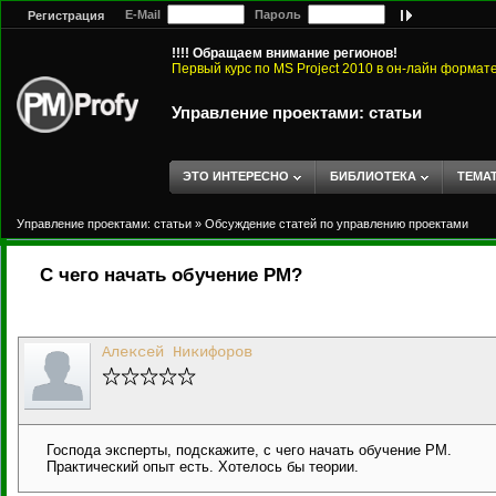
E-Mail
Пароль
Регистрация
!!!! Обращаем внимание регионов!
Первый курс по MS Project 2010 в он-лайн формат
Управление проектами: статьи
ЭТО ИНТЕРЕСНО
БИБЛИОТЕКА
ТЕМА
Управление проектами: статьи
»
Обсуждение статей по управлению проектами
С чего начать обучение PM?
Алексей Никифоров
Господа эксперты, подскажите, с чего начать обучение PM.
Практический опыт есть. Хотелось бы теории.