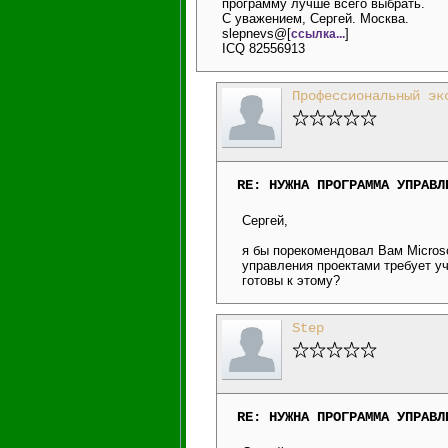
программу лучше всего выбрать.
С уважением, Сергей. Москва.
slepnevs@[
]
ссылка...
ICQ 82556913
Профессиональный эк
RE: НУЖНА ПРОГРАММА УПРАВЛ
Сергей,
я бы порекомендовал Вам Microso
управления проектами требует уч
готовы к этому?
Step
RE: НУЖНА ПРОГРАММА УПРАВЛ