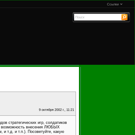
Ссылки
9 октября 2002 г., 11:21
дов стратегических игр, солдатиков
ты, возможность внесения ЛЮБЫХ
 т.д. и т.п.). Посоветуйте, какую