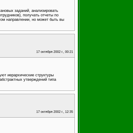
лановых заданий, анализировать
отрудников), получать отчеты по
том направлении, но может быть вы
17 октября 2002 г., 00:21
зуют иерархические структуры
ь абстрактных утверждений типа
17 октября 2002 г., 12:35