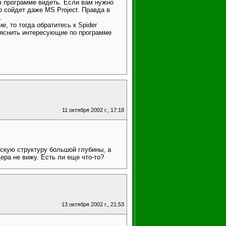
в программе видеть. Если вам нужно
о сойдет даже MS Project. Правда в
.
, то тогда обратитесь к Spider
ыяснить интересующие по программе
11 октября 2002 г., 17:18
скую структуру большой глубины, а
ера не вижу. Есть ли еще что-то?
13 октября 2002 г., 21:53