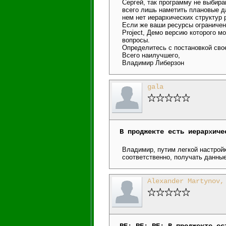
Сергей, так программу не выбир
всего лишь наметить плановые да
нем нет иерархических структур 
Если же ваши ресурсы ограничены
Project, Демо версию которого мо
вопросы.
Определитесь с постановкой сво
Всего наилучшего,
Владимир Либерзон
gala
В проджекте есть иерархиче
Владимир, путим легкой настрой
соответственно, получать данные
Alexander Martynov,