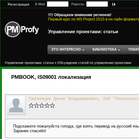
E-Mail
Пароль
Регистрация
!!!! Обращаем внимание регионов!
Первый курс по MS Project 2010 в он-лайн формат
Управление проектами: статьи
ЭТО ИНТЕРЕСНО
БИБЛИОТЕКА
ТЕМА
Управление проектами: статьи
»
Обсуждение статей по управлению проектами
PMBOOK, IS09001 локализация
Тавлинцев Денис Владимирович, ОАО "Лианозовс
Подскажите пожалуйста гопода, где взять перевод на русский 
Заранее спасибо!