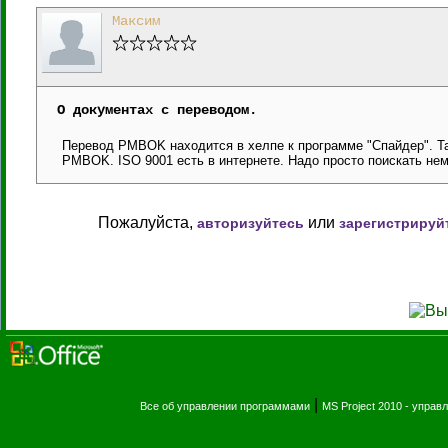
Максим
О документах с переводом.
Перевод PMBOK находится в хелпе к программе "Спайдер". Там
PMBOK. ISO 9001 есть в интернете. Надо просто поискать нем
Пожалуйста,
или
авторизуйтесь
зарегистрируй
|
Все об управлении программами
MS Project 2010 - упра