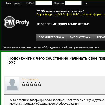
E-Mail
Пароль
Регистрация
!!!! Обращаем внимание регионов!
Первый курс по MS Project 2010 в он-лайн формат
Управление проектами: статьи
ЭТО ИНТЕРЕСНО
БИБЛИОТЕКА
ТЕМА
Управление проектами: статьи
»
Обсуждение статей по управлению проектами
Подскажите с чего собственно начинать свое п
???
Ростислав
А то старшие товарищи дали задание... вот теперь сижу и думаю :
момента продажи образца нового оборудования.