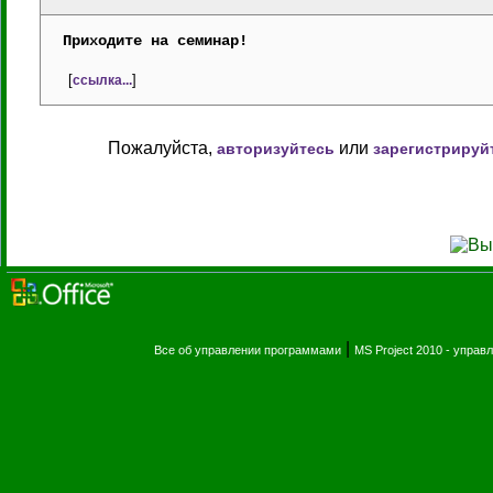
Приходите на семинар!
[
]
ссылка...
Пожалуйста,
или
авторизуйтесь
зарегистрируй
|
Все об управлении программами
MS Project 2010 - упра