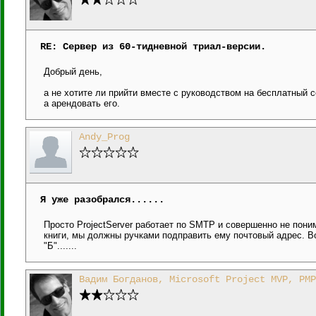
RE: Сервер из 60-тидневной триал-версии.
Добрый день,
а не хотите ли прийти вместе с руководством на бесплатный 
а арендовать его.
Andy_Prog
Я уже разобрался......
Просто ProjectServer работает по SMTP и совершенно не пони
книги, мы должны ручками подправить ему почтовый адрес. Вот
"Б".......
Вадим Богданов, Microsoft Project MVP, PMP