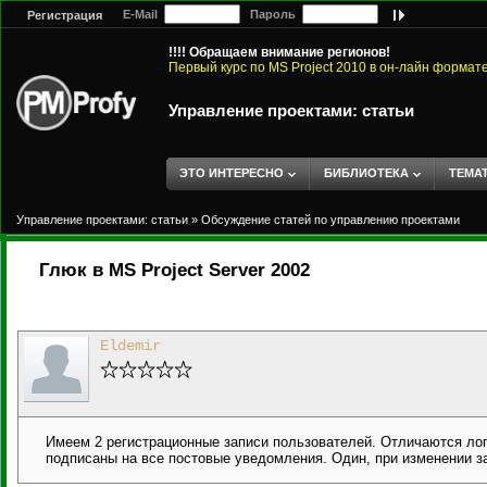
E-Mail
Пароль
Регистрация
!!!! Обращаем внимание регионов!
Первый курс по MS Project 2010 в он-лайн формат
Управление проектами: статьи
ЭТО ИНТЕРЕСНО
БИБЛИОТЕКА
ТЕМА
Управление проектами: статьи
»
Обсуждение статей по управлению проектами
Глюк в MS Project Server 2002
Eldemir
Имеем 2 регистрационные записи пользователей. Отличаются лог
подписаны на все постовые уведомления. Один, при изменении за