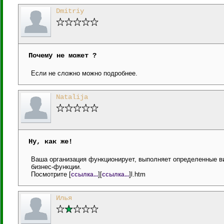
Dmitriy
Почему не может ?
Если не сложно можно подробнее.
Natalija
Ну, как же!
Ваша организация функционирует, выполняет определенные ви
бизнес-функции.
Посмотрите [
][
]l.htm
ссылка...
ссылка...
Илья