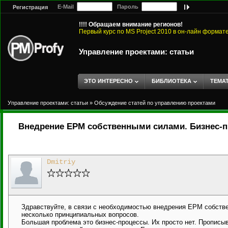
E-Mail
Пароль
Регистрация
!!!! Обращаем внимание регионов!
Первый курс по MS Project 2010 в он-лайн формат
Управление проектами: статьи
ЭТО ИНТЕРЕСНО
БИБЛИОТЕКА
ТЕМА
Управление проектами: статьи
»
Обсуждение статей по управлению проектами
Внедрение EPM собственными силами. Бизнес-
Dmitriy
Здравствуйте, в связи с необходимостью внедрения EPM собств
несколько принципиальных вопросов.
Большая проблема это бизнес-процессы. Их просто нет. Прописыва