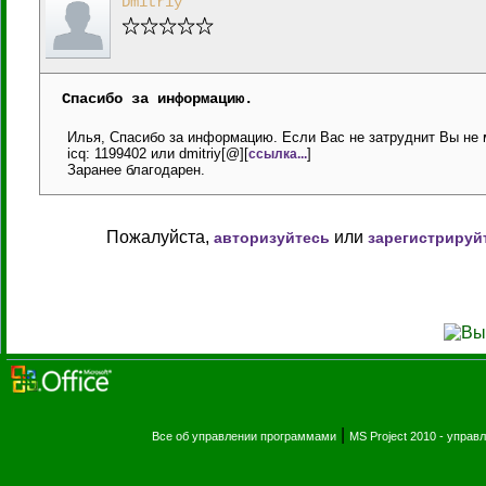
Dmitriy
Спасибо за информацию.
Илья, Спасибо за информацию. Если Вас не затруднит Вы не 
icq: 1199402 или dmitriy[@][
]
ссылка...
Заранее благодарен.
Пожалуйста,
или
авторизуйтесь
зарегистрируй
|
Все об управлении программами
MS Project 2010 - упра